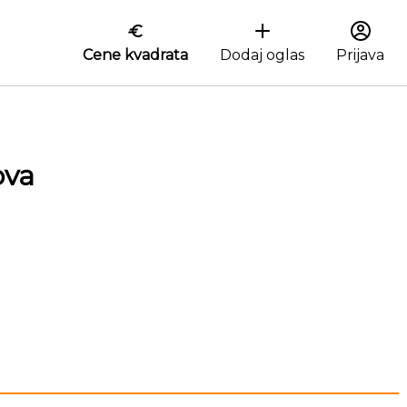
Cene kvadrata
Dodaj oglas
Prijava
ova