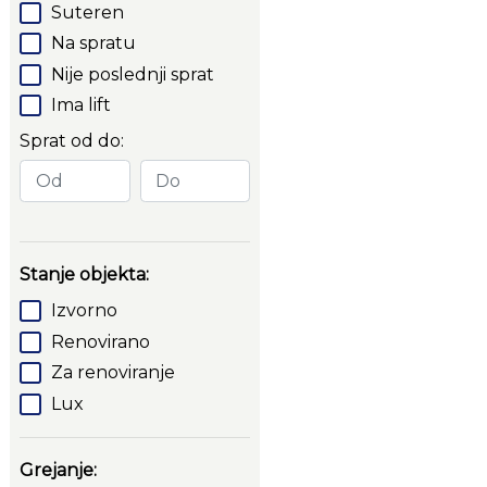
Suteren
Na spratu
Nije poslednji sprat
Ima lift
Sprat od do:
Stanje objekta:
Izvorno
Renovirano
Za renoviranje
Lux
Grejanje: