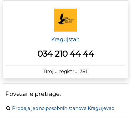
Kragujstan
034 210 44 44
Broj u registru: 391
Povezane pretrage:
Prodaja jednoiposobnih stanova Kragujevac